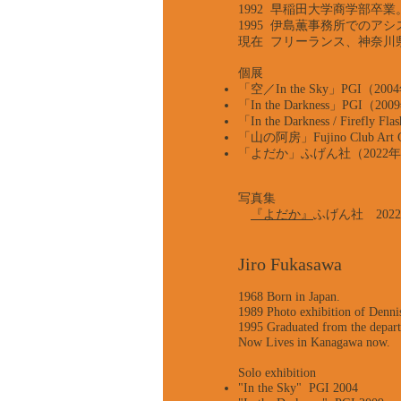
1992 早稲田大学商学部卒業
1995 伊島薫事務所でのア
現在 フリーランス、神奈川
個展
「空／In the Sky」PGI（20
「In the Darkness」PGI（2
「In the Darkness / Fire
「山の阿房」Fujino Club Art
「よだか」ふげん社（2022年
写真集
『よだか』
ふげん社 202
Jiro Fukasawa
1968 Born in Japan.
1989 Photo exhibition of Dennis
1995 Graduated from the depart
Now Lives in Kanagawa now.
Solo exhibition
"In the Sky" PGI 2004