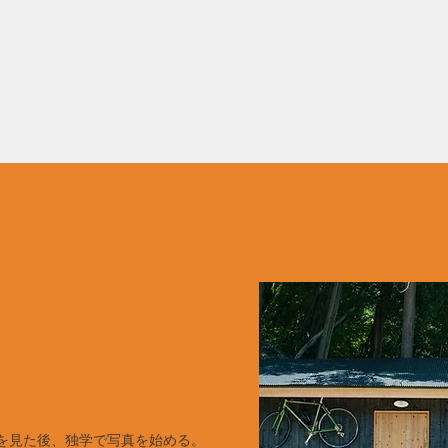
rの写真展を見た後、独学で写真を始める。