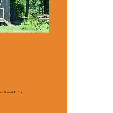
her Kaoru Izima.