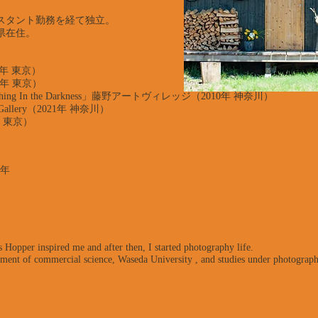
。
シスタント勤務を経て独立。
県在住。
04年 東京）
009年 東京）
fly Flashing In the Darkness」藤野アートヴィレッジ（2010年 神奈川）
 Gallery（2021年 神奈川）
 東京）
2年
 Hopper inspired me and after then, I started photography life.
ment of commercial science, Waseda University , and studies under photograp